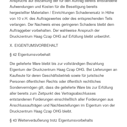
Anspruchs auf Bezahlung der für den Auftrag bereits entstandene
Aufwendungen und Kosten für die Beseitigung bereits
hergestellter Materialien / Einrichtungen Schadenersatz in Höhe
von 10 v.H. des Auftragswertes oder des entsprechenden Teils
verlangen. Der Nachweis eines geringeren Schadens bleibt dem
Auftraggeber vorbehalten. Der wahlweise Anspruch der
Druckzentrum Haag Czap OHG auf Erfüllung bleibt unberührt.
X. EIGENTUMSVORBEHALT
§ 42 Eigentumsvorbehalt
Die gelieferte Ware bleibt bis zur vollständigen Bezahlung
Eigentum der Druckzentrum Haag Czap OHG. Bei Lieferungen an
Kaufleute für deren Geschäftsbetrieb sowie für juristische
Personen öffentlichen Rechts oder öffentlich rechtliches
Sondervermögen gilt, dass die gelieferte Ware bis zur Erfüllung
aller bereits zum Zeitpunkt des Vertragsabschlusses
entstandenen Forderungen einschließlich aller Forderungen aus
Anschlussaufträgen und Nachbestellungen im Eigentum von der
Druckzentrum Haag Czap OHG bleibt.
§ 43 Weiterveräußerung trotz Eigentumsvorbehalts