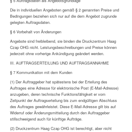
§ 5 Auftragsdaten als Angebotsgrundlage
Die in individuellen Angeboten gemäß § 2 genannten Preise und
Bedingungen beziehen sich nur auf die dem Angebot zugrunde
gelegten Auftragsdaten.
§ 6 Vorbehalt von Änderungen
Angebote sind freibleibend, sie binden die Druckzentrum Haag
Czap OHG nicht. Leistungsbeschreibungen und Preise können
jederzeit ohne vorherige Ankündigung geändert werden.
III. AUFTRAGSERTEILUNG UND AUFTRAGSANNAHME
§ 7 Kommunikation mit dem Kunden
(1) Der Auftraggeber hat spätestens bei der Erteilung des
Auftrages eine Adresse für elektronische Post (E-Mail-Adresse)
anzugeben, deren technische Funktionsfähigkeit er vom
Zeitpunkt der Auftragserteilung bis zum endgültigen Abschluss
des Auftrages gewährleistet. Diese E-Mail-Adresse gilt bis auf
Widerruf oder Änderungsmitteilung durch den Auftraggeber
stillschweigend auch für künftige Aufträge.
(2) Druckzentrum Haag Czap OHG ist berechtigt, aber nicht