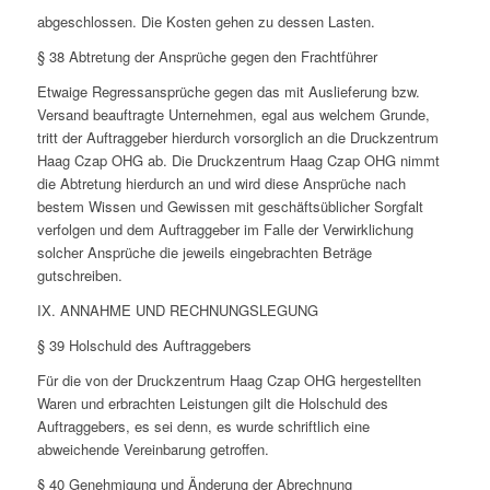
abgeschlossen. Die Kosten gehen zu dessen Lasten.
§ 38 Abtretung der Ansprüche gegen den Frachtführer
Etwaige Regressansprüche gegen das mit Auslieferung bzw.
Versand beauftragte Unternehmen, egal aus welchem Grunde,
tritt der Auftraggeber hierdurch vorsorglich an die Druckzentrum
Haag Czap OHG ab. Die Druckzentrum Haag Czap OHG nimmt
die Abtretung hierdurch an und wird diese Ansprüche nach
bestem Wissen und Gewissen mit geschäftsüblicher Sorgfalt
verfolgen und dem Auftraggeber im Falle der Verwirklichung
solcher Ansprüche die jeweils eingebrachten Beträge
gutschreiben.
IX. ANNAHME UND RECHNUNGSLEGUNG
§ 39 Holschuld des Auftraggebers
Für die von der Druckzentrum Haag Czap OHG hergestellten
Waren und erbrachten Leistungen gilt die Holschuld des
Auftraggebers, es sei denn, es wurde schriftlich eine
abweichende Vereinbarung getroffen.
§ 40 Genehmigung und Änderung der Abrechnung