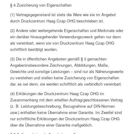
§ 4 Zusicherung von Eigenschaften
(1) Vertragsgegenstand ist stets die Ware wie sie im Angebot
durch Druckzentrum Haag Czap OHG beschrieben ist.
(2) Andere oder weitergehende Eigenschaften und Merkmale oder
ein darüber hinausgehender Verwendungszweck gelten nur dann
als vereinbart, wenn sie von Druckzentrum Haag Czap OHG
schriftlich bestätigt wurden.
(3) Die in öffentlichen Angeboten gemäß § 3 gemachten
Angabeninsbesondere Zeichnungen, Abbildungen, Maße,
Gewichte und sonstige Leistungen – sind nur als Näherungswerte
zu verstehen und stellen keine Zusicherung von Eigenschaften
dar, es sei denn, sie werden schriftlich als verbindlich vereinbart.
(4) Erklärungen der Druckzentrum Haag Czap OHG im
Zusammenhang mit dem erteilten Auftrag/geschlossenen Vertrag
(z. B. Leistungsbeschreibung, Bezugnahme auf DIN-Normen
usw.) enthalten keine Übernahme einer Garantie. Im Zweifel sind
nur schriftliche Erklärungen der Druckzentrum Haag Czap OHG
über die Übernahme einer Garantie maßgeblich.