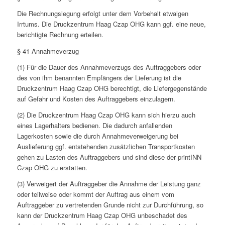
Die Rechnungslegung erfolgt unter dem Vorbehalt etwaigen
Irrtums. Die Druckzentrum Haag Czap OHG kann ggf. eine neue,
berichtigte Rechnung erteilen.
§ 41 Annahmeverzug
(1) Für die Dauer des Annahmeverzugs des Auftraggebers oder
des von ihm benannten Empfängers der Lieferung ist die
Druckzentrum Haag Czap OHG berechtigt, die Liefergegenstände
auf Gefahr und Kosten des Auftraggebers einzulagern.
(2) Die Druckzentrum Haag Czap OHG kann sich hierzu auch
eines Lagerhalters bedienen. Die dadurch anfallenden
Lagerkosten sowie die durch Annahmeverweigerung bei
Auslieferung ggf. entstehenden zusätzlichen Transportkosten
gehen zu Lasten des Auftraggebers und sind diese der printINN
Czap OHG zu erstatten.
(3) Verweigert der Auftraggeber die Annahme der Leistung ganz
oder teilweise oder kommt der Auftrag aus einem vom
Auftraggeber zu vertretenden Grunde nicht zur Durchführung, so
kann der Druckzentrum Haag Czap OHG unbeschadet des