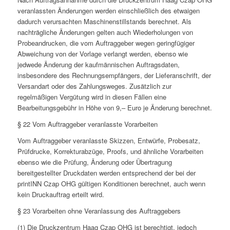
veranlassten Änderungen werden einschließlich des etwaigen
dadurch verursachten Maschinenstillstands berechnet. Als
nachträgliche Änderungen gelten auch Wiederholungen von
Probeandrucken, die vom Auftraggeber wegen geringfügiger
Abweichung von der Vorlage verlangt werden, ebenso wie
jedwede Änderung der kaufmännischen Auftragsdaten,
insbesondere des Rechnungsempfängers, der Lieferanschrift, der
Versandart oder des Zahlungsweges. Zusätzlich zur
regelmäßigen Vergütung wird in diesen Fällen eine
Bearbeitungsgebühr in Höhe von 9,– Euro je Änderung berechnet.
§ 22 Vom Auftraggeber veranlasste Vorarbeiten
Vom Auftraggeber veranlasste Skizzen, Entwürfe, Probesatz,
Prüfdrucke, Korrekturabzüge, Proofs, und ähnliche Vorarbeiten
ebenso wie die Prüfung, Änderung oder Übertragung
bereitgestellter Druckdaten werden entsprechend der bei der
printINN Czap OHG gültigen Konditionen berechnet, auch wenn
kein Druckauftrag erteilt wird.
§ 23 Vorarbeiten ohne Veranlassung des Auftraggebers
(1) Die Druckzentrum Haag Czap OHG ist berechtigt, jedoch