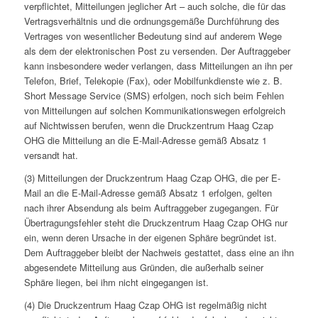
verpflichtet, Mitteilungen jeglicher Art – auch solche, die für das
Vertragsverhältnis und die ordnungsgemäße Durchführung des
Vertrages von wesentlicher Bedeutung sind auf anderem Wege
als dem der elektronischen Post zu versenden. Der Auftraggeber
kann insbesondere weder verlangen, dass Mitteilungen an ihn per
Telefon, Brief, Telekopie (Fax), oder Mobilfunkdienste wie z. B.
Short Message Service (SMS) erfolgen, noch sich beim Fehlen
von Mitteilungen auf solchen Kommunikationswegen erfolgreich
auf Nichtwissen berufen, wenn die Druckzentrum Haag Czap
OHG die Mitteilung an die E-Mail-Adresse gemäß Absatz 1
versandt hat.
(3) Mitteilungen der Druckzentrum Haag Czap OHG, die per E-
Mail an die E-Mail-Adresse gemäß Absatz 1 erfolgen, gelten
nach ihrer Absendung als beim Auftraggeber zugegangen. Für
Übertragungsfehler steht die Druckzentrum Haag Czap OHG nur
ein, wenn deren Ursache in der eigenen Sphäre begründet ist.
Dem Auftraggeber bleibt der Nachweis gestattet, dass eine an ihn
abgesendete Mitteilung aus Gründen, die außerhalb seiner
Sphäre liegen, bei ihm nicht eingegangen ist.
(4) Die Druckzentrum Haag Czap OHG ist regelmäßig nicht