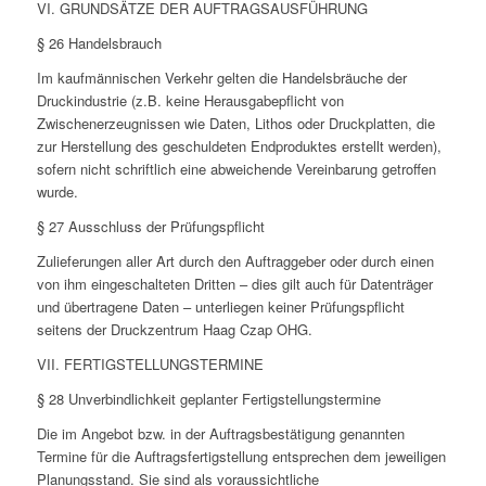
VI. GRUNDSÄTZE DER AUFTRAGSAUSFÜHRUNG
§ 26 Handelsbrauch
Im kaufmännischen Verkehr gelten die Handelsbräuche der
Druckindustrie (z.B. keine Herausgabepflicht von
Zwischenerzeugnissen wie Daten, Lithos oder Druckplatten, die
zur Herstellung des geschuldeten Endproduktes erstellt werden),
sofern nicht schriftlich eine abweichende Vereinbarung getroffen
wurde.
§ 27 Ausschluss der Prüfungspflicht
Zulieferungen aller Art durch den Auftraggeber oder durch einen
von ihm eingeschalteten Dritten – dies gilt auch für Datenträger
und übertragene Daten – unterliegen keiner Prüfungspflicht
seitens der Druckzentrum Haag Czap OHG.
VII. FERTIGSTELLUNGSTERMINE
§ 28 Unverbindlichkeit geplanter Fertigstellungstermine
Die im Angebot bzw. in der Auftragsbestätigung genannten
Termine für die Auftragsfertigstellung entsprechen dem jeweiligen
Planungsstand. Sie sind als voraussichtliche