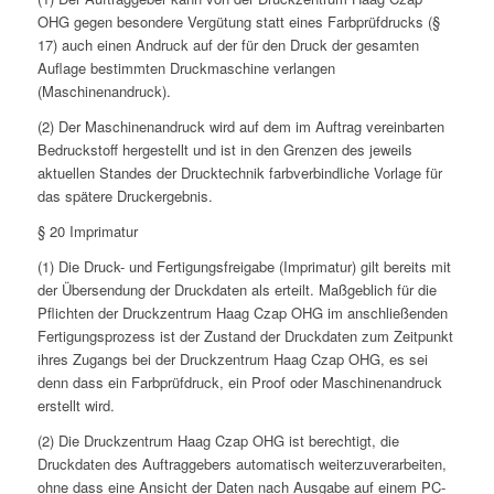
OHG gegen besondere Vergütung statt eines Farbprüfdrucks (§
17) auch einen Andruck auf der für den Druck der gesamten
Auflage bestimmten Druckmaschine verlangen
(Maschinenandruck).
(2) Der Maschinenandruck wird auf dem im Auftrag vereinbarten
Bedruckstoff hergestellt und ist in den Grenzen des jeweils
aktuellen Standes der Drucktechnik farbverbindliche Vorlage für
das spätere Druckergebnis.
§ 20 Imprimatur
(1) Die Druck- und Fertigungsfreigabe (Imprimatur) gilt bereits mit
der Übersendung der Druckdaten als erteilt. Maßgeblich für die
Pflichten der Druckzentrum Haag Czap OHG im anschließenden
Fertigungsprozess ist der Zustand der Druckdaten zum Zeitpunkt
ihres Zugangs bei der Druckzentrum Haag Czap OHG, es sei
denn dass ein Farbprüfdruck, ein Proof oder Maschinenandruck
erstellt wird.
(2) Die Druckzentrum Haag Czap OHG ist berechtigt, die
Druckdaten des Auftraggebers automatisch weiterzuverarbeiten,
ohne dass eine Ansicht der Daten nach Ausgabe auf einem PC-