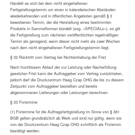
Handelt es sich bei dem nicht eingehaltenen
Fertigstellungstermin um einen in kalendarischen Abständen
wiederkehrenden und in öffentlichen Angeboten gemäß § 3
beworbenen Termin, der die Herstellung eines bestimmten
Produkts in Sammelformen bündelt (sog. »SPECIALs«), so gilt
die Fertigstellung zum nächsten veröffentlichten regelmäßigen
Termin als genügend, wenn dieser nicht mehr als zwei Wochen
nach dem nicht eingehaltenen Fertigstellungstermin liegt.
§ 32 Rücktritt vom Vertrag bei Nichteinhaltung der Frist
Nach fruchtlosem Ablauf der zur Leistung oder Nacherfüllung
gesetzten Frist kann der Auftraggeber vom Vertrag zurücktreten,
jedoch darf die Druckzentrum Haag Czap OHG die bis zu diesem
Zeitpunkt vom Auftraggeber bestellten und bereits
abgenommenen Lieferungen oder Leistungen berechnen.
§ 33 Fixtermine
(1) Fixtermine für die Auftragsfertigstellung im Sinne von § 361
BGB gelten grundsätzlich ab Werk und sind nur gültig, wenn sie
von der Druckzentrum Haag Czap OHG schriftlich als Fixtermin
bestätigt werden.