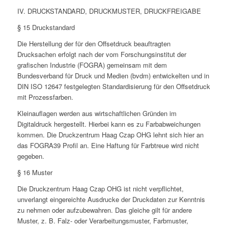
IV. DRUCKSTANDARD, DRUCKMUSTER, DRUCKFREIGABE
§ 15 Druckstandard
Die Herstellung der für den Offsetdruck beauftragten
Drucksachen erfolgt nach der vom Forschungsinstitut der
grafischen Industrie (FOGRA) gemeinsam mit dem
Bundesverband für Druck und Medien (bvdm) entwickelten und in
DIN ISO 12647 festgelegten Standardisierung für den Offsetdruck
mit Prozessfarben.
Kleinauflagen werden aus wirtschaftlichen Gründen im
Digitaldruck hergestellt. Hierbei kann es zu Farbabweichungen
kommen. Die Druckzentrum Haag Czap OHG lehnt sich hier an
das FOGRA39 Profil an. Eine Haftung für Farbtreue wird nicht
gegeben.
§ 16 Muster
Die Druckzentrum Haag Czap OHG ist nicht verpflichtet,
unverlangt eingereichte Ausdrucke der Druckdaten zur Kenntnis
zu nehmen oder aufzubewahren. Das gleiche gilt für andere
Muster, z. B. Falz- oder Verarbeitungsmuster, Farbmuster,