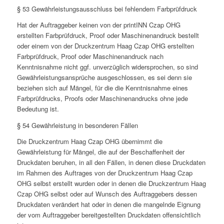
§ 53 Gewährleistungsausschluss bei fehlendem Farbprüfdruck
Hat der Auftraggeber keinen von der printINN Czap OHG
erstellten Farbprüfdruck, Proof oder Maschinenandruck bestellt
oder einem von der Druckzentrum Haag Czap OHG erstellten
Farbprüfdruck, Proof oder Maschinenandruck nach
Kenntnisnahme nicht ggf. unverzüglich widersprochen, so sind
Gewährleistungsansprüche ausgeschlossen, es sei denn sie
beziehen sich auf Mängel, für die die Kenntnisnahme eines
Farbprüfdrucks, Proofs oder Maschinenandrucks ohne jede
Bedeutung ist.
§ 54 Gewährleistung in besonderen Fällen
Die Druckzentrum Haag Czap OHG übernimmt die
Gewährleistung für Mängel, die auf der Beschaffenheit der
Druckdaten beruhen, in all den Fällen, in denen diese Druckdaten
im Rahmen des Auftrages von der Druckzentrum Haag Czap
OHG selbst erstellt wurden oder in denen die Druckzentrum Haag
Czap OHG selbst oder auf Wunsch des Auftraggebers dessen
Druckdaten verändert hat oder in denen die mangelnde Eignung
der vom Auftraggeber bereitgestellten Druckdaten offensichtlich