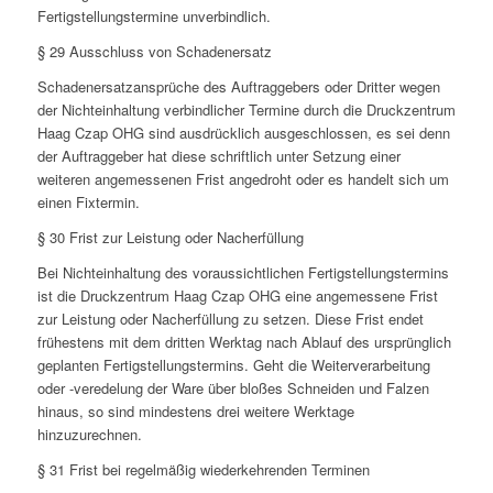
Fertigstellungstermine unverbindlich.
§ 29 Ausschluss von Schadenersatz
Schadenersatzansprüche des Auftraggebers oder Dritter wegen
der Nichteinhaltung verbindlicher Termine durch die Druckzentrum
Haag Czap OHG sind ausdrücklich ausgeschlossen, es sei denn
der Auftraggeber hat diese schriftlich unter Setzung einer
weiteren angemessenen Frist angedroht oder es handelt sich um
einen Fixtermin.
§ 30 Frist zur Leistung oder Nacherfüllung
Bei Nichteinhaltung des voraussichtlichen Fertigstellungstermins
ist die Druckzentrum Haag Czap OHG eine angemessene Frist
zur Leistung oder Nacherfüllung zu setzen. Diese Frist endet
frühestens mit dem dritten Werktag nach Ablauf des ursprünglich
geplanten Fertigstellungstermins. Geht die Weiterverarbeitung
oder -veredelung der Ware über bloßes Schneiden und Falzen
hinaus, so sind mindestens drei weitere Werktage
hinzuzurechnen.
§ 31 Frist bei regelmäßig wiederkehrenden Terminen