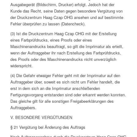
Ausgabegerät (Bildschirm, Drucker) erfolgt. Jedoch hat der
Kunde das Recht, seine Daten gegen besondere Vergütung von
der Druckzentrum Haag Czap OHG ansehen und auf bestimmte
Fehler überprüfen zu lassen (Datencheck).
(3) Ist die Druckzentrum Haag Czap OHG mit der Erstellung
eines Farbprüfdrucks, eines Proofs oder eines
Maschinenandrucks beauftragt, so gilt die Imprimatur als erteilt,
wenn der Auftraggeber ihr nach Erstellung des Farbprüfdrucks,
des Proofs oder des Maschinenandrucks nicht unverzüglich
widerspricht.
(4) Die Gefahr etwaiger Fehler geht mit der Imprimatur auf den
Auftraggeber über, soweit es sich nicht um Fehler handelt, die
erst in dem sich an die Imprimatur anschließenden
Fertigungsvorgang entstanden sind oder erkannt werden konnten.
Das gleiche gilt für alle sonstigen Freigabeerklärungen des
Auftraggebers.
V. BESONDERE VERGÜTUNGEN
§ 21 Vergütung bei Änderung des Auftrags
Nach Auftragsannahme durch die Druckzentrum Haag Czap OHG