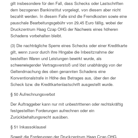
gilt insbesondere für den Fall, dass Schecks oder Lastschriften
dem bezogenen Bankinstitut vorgelegt, von diesem aber nicht
bezahlt werden. In diesem Falle sind die Fremdkosten sowie eine
pauschale Bearbeitungsgebühr von 29,45 Euro fällig, wobei der
Druckzentrum Haag Czap OHG der Nachweis eines höheren
Schadens vorbehalten bleibt.
(3) Die nachträgliche Sperre eines Schecks oder einer Kreditkarte
gilt, wenn zuvor durch ihre Hingabe die Inbesitznahme der
bestellten Waren und Leistungen bewirkt wurde, als
schwerwiegender Vertragsverstoß und löst unabhängig von der
Geltendmachung des oben genannten Schadens eine
Konventionalstrafe in Höhe des Betrages aus, über den der
Scheck bzw. die Kreditkartenlastschrift ausgestellt wurde.
§ 50 Aufrechnungsverbot
Der Auftraggeber kann nur mit unbestrittenen oder rechtskräftig
festgestellten Forderungen aufrechnen oder ein
Zurückbehaltungsrecht ausüben.
§ 51 Inkassoklausel
Soweit die Forderungen der Druckzentrum Haag Czap OHG