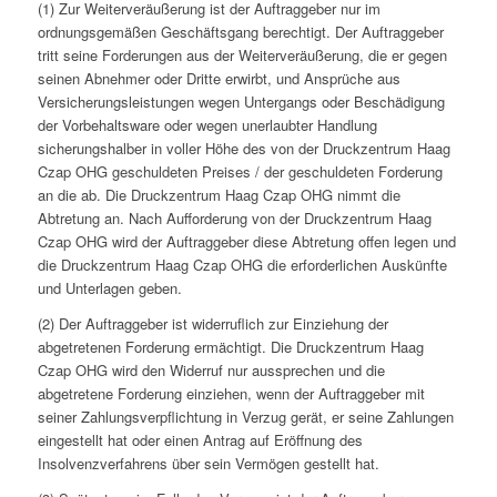
(1) Zur Weiterveräußerung ist der Auftraggeber nur im
ordnungsgemäßen Geschäftsgang berechtigt. Der Auftraggeber
tritt seine Forderungen aus der Weiterveräußerung, die er gegen
seinen Abnehmer oder Dritte erwirbt, und Ansprüche aus
Versicherungsleistungen wegen Untergangs oder Beschädigung
der Vorbehaltsware oder wegen unerlaubter Handlung
sicherungshalber in voller Höhe des von der Druckzentrum Haag
Czap OHG geschuldeten Preises / der geschuldeten Forderung
an die ab. Die Druckzentrum Haag Czap OHG nimmt die
Abtretung an. Nach Aufforderung von der Druckzentrum Haag
Czap OHG wird der Auftraggeber diese Abtretung offen legen und
die Druckzentrum Haag Czap OHG die erforderlichen Auskünfte
und Unterlagen geben.
(2) Der Auftraggeber ist widerruflich zur Einziehung der
abgetretenen Forderung ermächtigt. Die Druckzentrum Haag
Czap OHG wird den Widerruf nur aussprechen und die
abgetretene Forderung einziehen, wenn der Auftraggeber mit
seiner Zahlungsverpflichtung in Verzug gerät, er seine Zahlungen
eingestellt hat oder einen Antrag auf Eröffnung des
Insolvenzverfahrens über sein Vermögen gestellt hat.