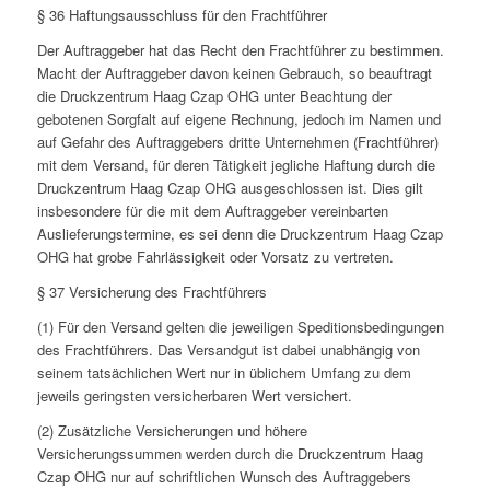
§ 36 Haftungsausschluss für den Frachtführer
Der Auftraggeber hat das Recht den Frachtführer zu bestimmen.
Macht der Auftraggeber davon keinen Gebrauch, so beauftragt
die Druckzentrum Haag Czap OHG unter Beachtung der
gebotenen Sorgfalt auf eigene Rechnung, jedoch im Namen und
auf Gefahr des Auftraggebers dritte Unternehmen (Frachtführer)
mit dem Versand, für deren Tätigkeit jegliche Haftung durch die
Druckzentrum Haag Czap OHG ausgeschlossen ist. Dies gilt
insbesondere für die mit dem Auftraggeber vereinbarten
Auslieferungstermine, es sei denn die Druckzentrum Haag Czap
OHG hat grobe Fahrlässigkeit oder Vorsatz zu vertreten.
§ 37 Versicherung des Frachtführers
(1) Für den Versand gelten die jeweiligen Speditionsbedingungen
des Frachtführers. Das Versandgut ist dabei unabhängig von
seinem tatsächlichen Wert nur in üblichem Umfang zu dem
jeweils geringsten versicherbaren Wert versichert.
(2) Zusätzliche Versicherungen und höhere
Versicherungssummen werden durch die Druckzentrum Haag
Czap OHG nur auf schriftlichen Wunsch des Auftraggebers