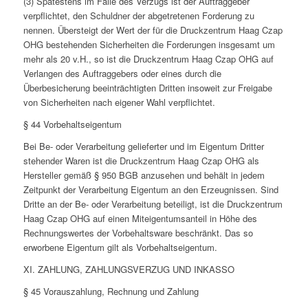
(3) Spätestens im Falle des Verzugs ist der Auftraggeber
verpflichtet, den Schuldner der abgetretenen Forderung zu
nennen. Übersteigt der Wert der für die Druckzentrum Haag Czap
OHG bestehenden Sicherheiten die Forderungen insgesamt um
mehr als 20 v.H., so ist die Druckzentrum Haag Czap OHG auf
Verlangen des Auftraggebers oder eines durch die
Überbesicherung beeinträchtigten Dritten insoweit zur Freigabe
von Sicherheiten nach eigener Wahl verpflichtet.
§ 44 Vorbehaltseigentum
Bei Be- oder Verarbeitung gelieferter und im Eigentum Dritter
stehender Waren ist die Druckzentrum Haag Czap OHG als
Hersteller gemäß § 950 BGB anzusehen und behält in jedem
Zeitpunkt der Verarbeitung Eigentum an den Erzeugnissen. Sind
Dritte an der Be- oder Verarbeitung beteiligt, ist die Druckzentrum
Haag Czap OHG auf einen Miteigentumsanteil in Höhe des
Rechnungswertes der Vorbehaltsware beschränkt. Das so
erworbene Eigentum gilt als Vorbehaltseigentum.
XI. ZAHLUNG, ZAHLUNGSVERZUG UND INKASSO
§ 45 Vorauszahlung, Rechnung und Zahlung