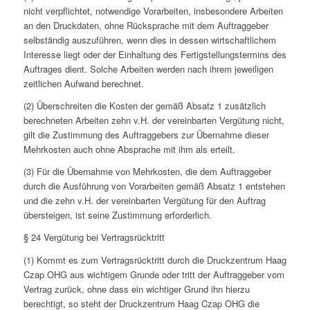
nicht verpflichtet, notwendige Vorarbeiten, insbesondere Arbeiten
an den Druckdaten, ohne Rücksprache mit dem Auftraggeber
selbständig auszuführen, wenn dies in dessen wirtschaftlichem
Interesse liegt oder der Einhaltung des Fertigstellungstermins des
Auftrages dient. Solche Arbeiten werden nach ihrem jeweiligen
zeitlichen Aufwand berechnet.
(2) Überschreiten die Kosten der gemäß Absatz 1 zusätzlich
berechneten Arbeiten zehn v.H. der vereinbarten Vergütung nicht,
gilt die Zustimmung des Auftraggebers zur Übernahme dieser
Mehrkosten auch ohne Absprache mit ihm als erteilt.
(3) Für die Übernahme von Mehrkosten, die dem Auftraggeber
durch die Ausführung von Vorarbeiten gemäß Absatz 1 entstehen
und die zehn v.H. der vereinbarten Vergütung für den Auftrag
übersteigen, ist seine Zustimmung erforderlich.
§ 24 Vergütung bei Vertragsrücktritt
(1) Kommt es zum Vertragsrücktritt durch die Druckzentrum Haag
Czap OHG aus wichtigem Grunde oder tritt der Auftraggeber vom
Vertrag zurück, ohne dass ein wichtiger Grund ihn hierzu
berechtigt, so steht der Druckzentrum Haag Czap OHG die