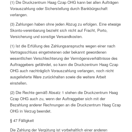
(1) Die Druckzentrum Haag Czap OHG kann bei allen Aufträgen
Vorauszahlung oder Sicherstellung durch Bankbürgschaft
verlangen.
(3) Zahlungen haben ohne jeden Abzug zu erfolgen. Eine etwaige
Skonto-vereinbarung bezieht sich nicht auf Fracht, Porto,
Versicherung und sonstige Versandkosten.
(1) Ist die Erfüllung des Zahlungsanspruchs wegen einer nach
Vertragsschluss eingetretenen oder bekannt gewordenen
wesentlichen Verschlechterung der Vermögensverhältnisse des
Auftraggebers gefährdet, so kann die Druckzentrum Haag Czap
OHG auch nachträglich Vorauszahlung verlangen, noch nicht
ausgelieferte Ware zurückhalten sowie die weitere Arbeit
einstellen.
(2) Die Rechte gemäß Absatz 1 stehen die Druckzentrum Haag
Czap OHG auch zu, wenn der Auftraggeber sich mit der
Bezahlung anderer Rechnungen an die Druckzentrum Haag Czap
OHG in Verzug beendet.
§ 47 Fälligkeit
Die Zahlung der Vergütung ist vorbehaltlich einer anderen