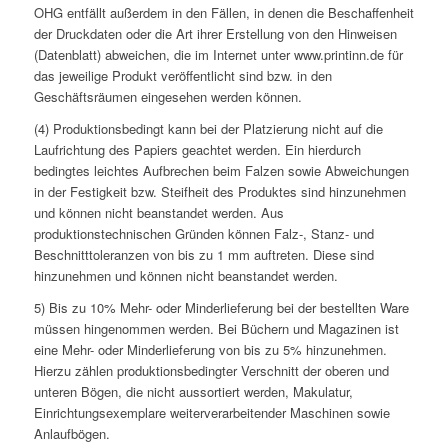
OHG entfällt außerdem in den Fällen, in denen die Beschaffenheit
der Druckdaten oder die Art ihrer Erstellung von den Hinweisen
(Datenblatt) abweichen, die im Internet unter www.printinn.de für
das jeweilige Produkt veröffentlicht sind bzw. in den
Geschäftsräumen eingesehen werden können.
(4) Produktionsbedingt kann bei der Platzierung nicht auf die
Laufrichtung des Papiers geachtet werden. Ein hierdurch
bedingtes leichtes Aufbrechen beim Falzen sowie Abweichungen
in der Festigkeit bzw. Steifheit des Produktes sind hinzunehmen
und können nicht beanstandet werden. Aus
produktionstechnischen Gründen können Falz-, Stanz- und
Beschnitttoleranzen von bis zu 1 mm auftreten. Diese sind
hinzunehmen und können nicht beanstandet werden.
5) Bis zu 10% Mehr- oder Minderlieferung bei der bestellten Ware
müssen hingenommen werden. Bei Büchern und Magazinen ist
eine Mehr- oder Minderlieferung von bis zu 5% hinzunehmen.
Hierzu zählen produktionsbedingter Verschnitt der oberen und
unteren Bögen, die nicht aussortiert werden, Makulatur,
Einrichtungsexemplare weiterverarbeitender Maschinen sowie
Anlaufbögen.