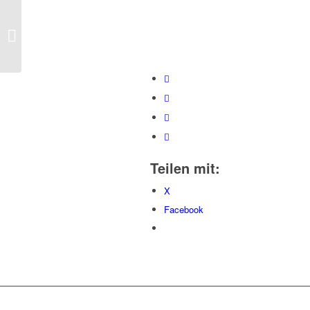
Farbige Tassen
bedrucken
Teilen mit:
X
Facebook