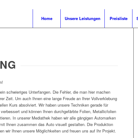
Home
Unsere Leistungen
Preisliste
ING
n!
 ein schwieriges Unterfangen. Die Fehler, die man hier machen
rer Zeit. Um auch Ihnen eine lange Freude an Ihrer Vollverklebung
ellen Kurs absolviert. Wir haben unsere Techniken gerade für
r verbessert und können Ihnen durchgefärbte Folien, Metallicfolien
tieren. In unserer Mediathek haben wir alle gängigen Automarken
mit Ihnen zusammen das Auto visuell gestalten. Die Produktion
gen wir Ihnen unsere Möglichkeiten und freuen uns auf Ihr Projekt.