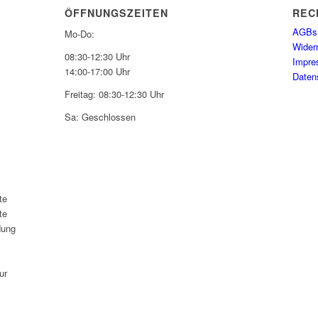
ÖFFNUNGSZEITEN
REC
AGBs
Mo-Do:
Wider
08:30-12:30 Uhr
Impr
14:00-17:00 Uhr
Daten
Freitag: 08:30-12:30 Uhr
Sa: Geschlossen
te
te
dung
ur