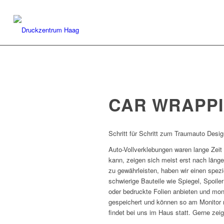
CAR WRAPP
Schritt für Schritt zum Traumauto Desig
Auto-Vollverklebungen waren lange Zeit
kann, zeigen sich meist erst nach länge
zu gewährleisten, haben wir einen spezi
schwierige Bauteile wie Spiegel, Spoile
oder bedruckte Folien anbieten und mon
gespeichert und können so am Monitor 
findet bei uns im Haus statt. Gerne zei