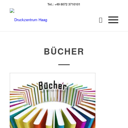
Tel.: +49 8072 3710101
BÜCHER