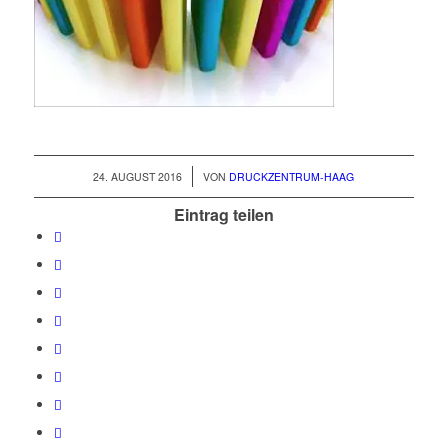
/
24. AUGUST 2016
VON
DRUCKZENTRUM-HAAG
Eintrag teilen