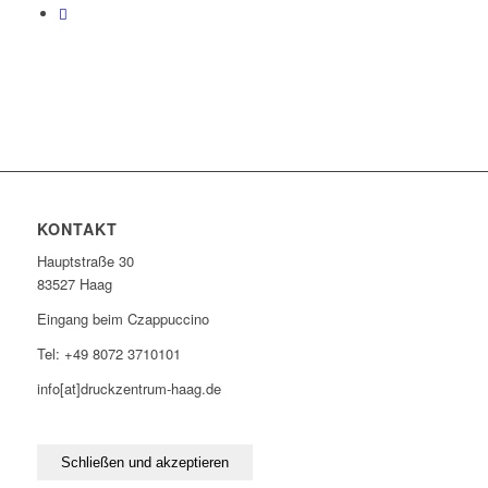
KONTAKT
Hauptstraße 30
83527 Haag
Eingang beim Czappuccino
Tel: +49 8072 3710101
info[at]druckzentrum-haag.de