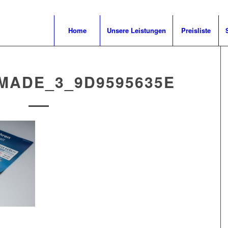
Home
Unsere Leistungen
Preisliste
MADE_3_9D9595635E