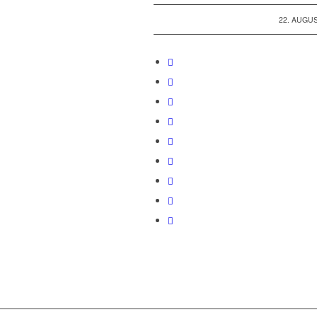
/
22. AUGUS