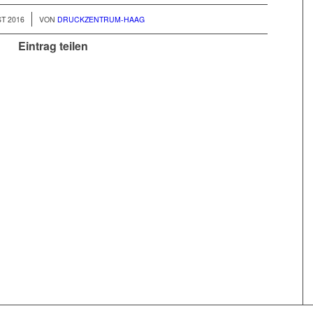
T 2016
VON
DRUCKZENTRUM-HAAG
Eintrag teilen