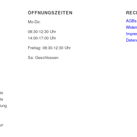
ÖFFNUNGSZEITEN
REC
AGBs
Mo-Do:
Wider
08:30-12:30 Uhr
Impr
14:00-17:00 Uhr
Daten
Freitag: 08:30-12:30 Uhr
Sa: Geschlossen
te
te
dung
ur