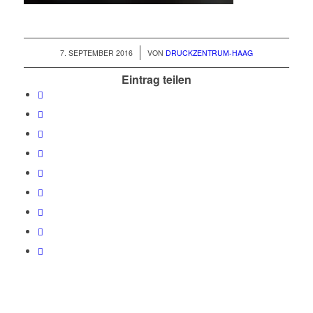
/
7. SEPTEMBER 2016
VON
DRUCKZENTRUM-HAAG
Eintrag teilen