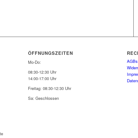
ÖFFNUNGSZEITEN
REC
AGBs
Mo-Do:
Wider
08:30-12:30 Uhr
Impr
14:00-17:00 Uhr
Daten
Freitag: 08:30-12:30 Uhr
Sa: Geschlossen
te