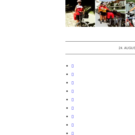
/
24. AUGUS