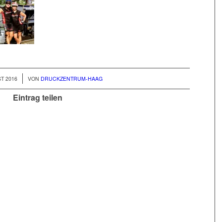
T 2016
VON
DRUCKZENTRUM-HAAG
Eintrag teilen