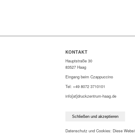
KONTAKT
Hauptstraße 30
83527 Haag
Eingang beim Czappuccino
Tel: +49 8072 3710101
info[at]druckzentrum-haag.de
Datenschutz und Cookies: Diese Websi