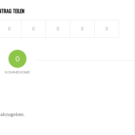
NTRAG TEILEN
0
KOMMENTARE
 abzugeben.