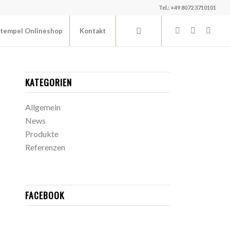
Tel.: +49 8072 3710101
tempel Onlineshop
Kontakt
KATEGORIEN
Allgemein
News
Produkte
Referenzen
FACEBOOK