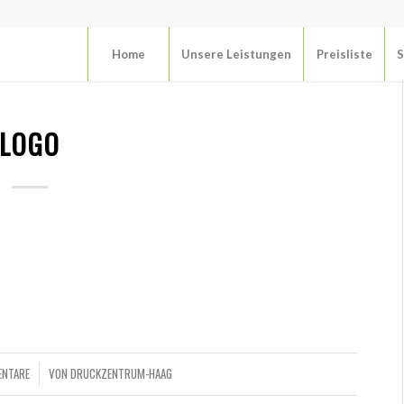
Home
Unsere Leistungen
Preisliste
S
LOGO
ENTARE
VON
DRUCKZENTRUM-HAAG