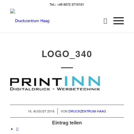
Tel.: +49 8072 3710101
LOGO_340
/
16. AUGUST 2016
VON
DRUCKZENTRUM-HAAG
Eintrag teilen