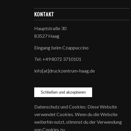
KONTAKT
Hauptstraße 30
83527 Haag
Eingang beim Czappuccino
Tel: +49 8072 3710101
info[at]druckzentrum-haag.de
Datenschutz und Cookies: Diese Website
verwendet Cookies. Wenn du die Website
weiterhin nutzt, stimmst du der Verwendung
von Cookies zu.