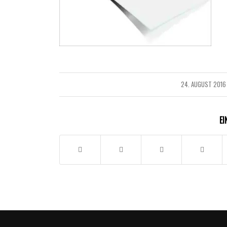
24. AUGUST 2016
/
EI