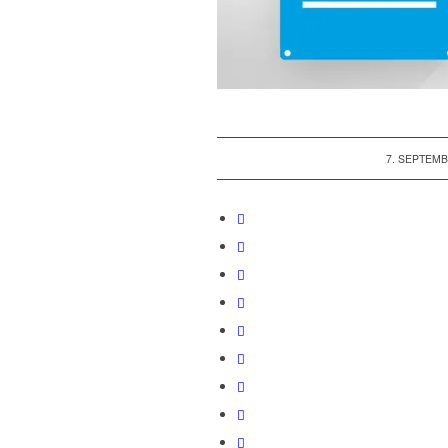
/
7. SEPTEMB