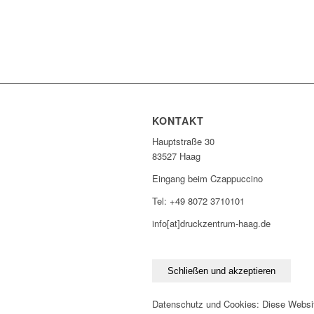
KONTAKT
Hauptstraße 30
83527 Haag
Eingang beim Czappuccino
Tel: +49 8072 3710101
info[at]druckzentrum-haag.de
Datenschutz und Cookies: Diese Websi