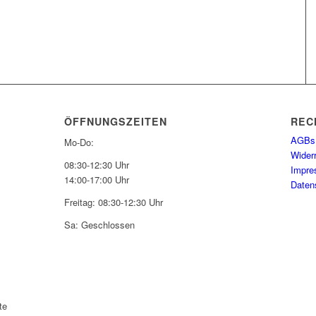
ÖFFNUNGSZEITEN
REC
AGBs
Mo-Do:
Wider
08:30-12:30 Uhr
Impr
14:00-17:00 Uhr
Daten
Freitag: 08:30-12:30 Uhr
Sa: Geschlossen
te