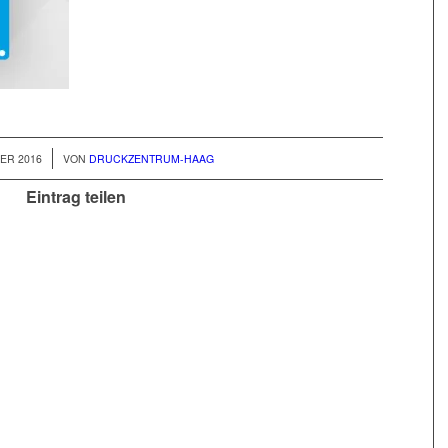
ER 2016
VON
DRUCKZENTRUM-HAAG
Eintrag teilen