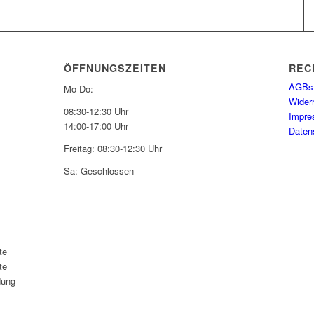
ÖFFNUNGSZEITEN
REC
AGBs
Mo-Do:
Wider
08:30-12:30 Uhr
Impr
14:00-17:00 Uhr
Daten
Freitag: 08:30-12:30 Uhr
Sa: Geschlossen
te
te
dung