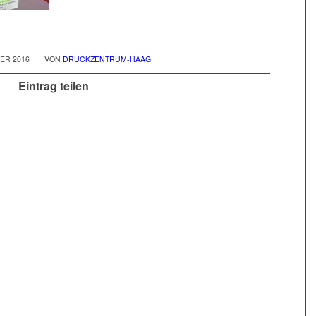
ER 2016
VON
DRUCKZENTRUM-HAAG
Eintrag teilen