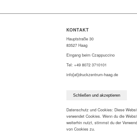
KONTAKT
Hauptstraße 30
83527 Haag
Eingang beim Czappuccino
Tel: +49 8072 3710101
info[at]druckzentrum-haag.de
Datenschutz und Cookies: Diese Websi
verwendet Cookies. Wenn du die Websi
weiterhin nutzt, stimmst du der Verwen
von Cookies zu.